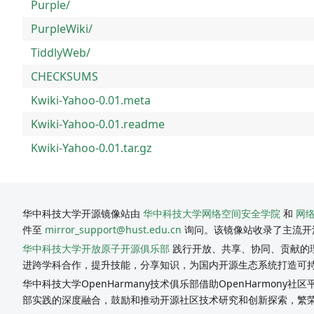
Purple/
PurpleWiki/
TiddlyWeb/
CHECKSUMS
Kwiki-Yahoo-0.01.meta
Kwiki-Yahoo-0.01.readme
Kwiki-Yahoo-0.01.tar.gz
华中科技大学开源镜像站由
华中科技大学网络空间安全学院
和
网
件至
mirror_support@hust.edu.cn
询问。该镜像站收录了主流开
华中科技大学开放原子开源俱乐部
践行开放、共享、协同、贡献的理
进跨学科合作，提升技能，分享知识，为国内开源生态系统打造可
华中科技大学OpenHarmany技术俱乐部借助OpenHarmon
部实践的深度融合，鼓励和推动开源社区技术研究和创新探索，繁