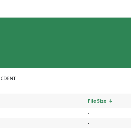
CDENT
File Size
↓
-
-