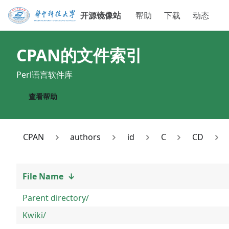
开源镜像站
帮助
下载
动态
CPAN
的文件索引
Perl语言软件库
查看帮助
CPAN
authors
id
C
CD
File Name
↓
Parent directory/
Kwiki/