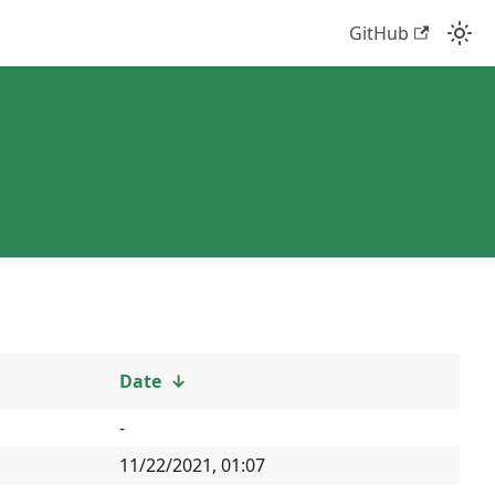
GitHub
Date
↓
-
11/22/2021, 01:07