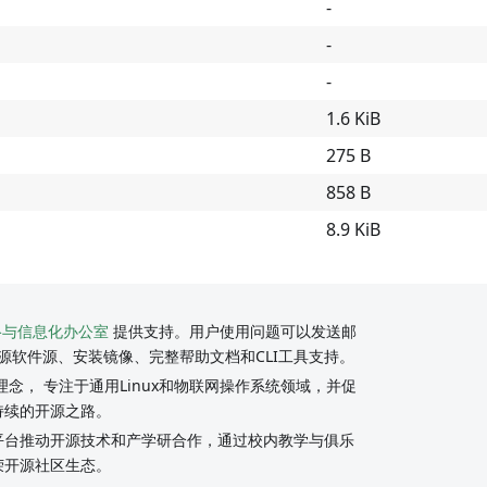
-
-
-
1.6 KiB
275 B
858 B
8.9 KiB
络与信息化办公室
提供支持。用户使用问题可以发送邮
源软件源、安装镜像、完整帮助文档和CLI工具支持。
念， 专注于通用Linux和物联网操作系统领域，并促
持续的开源之路。
y社区平台推动开源技术和产学研合作，通过校内教学与俱乐
荣开源社区生态。