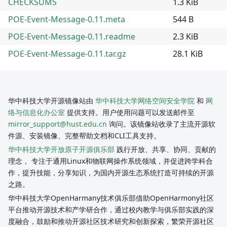
CHECKSUMS
1.3 KiB
POE-Event-Message-0.11.meta
544 B
POE-Event-Message-0.11.readme
2.3 KiB
POE-Event-Message-0.11.tar.gz
28.1 KiB
华中科技大学开源镜像站由
华中科技大学网络空间安全学院
和
网
络与信息化办公室
提供支持。用户使用问题可以发送邮件至
mirror_support@hust.edu.cn
询问。该镜像站收录了主流开源软
件源、安装镜像、完整帮助文档和CLI工具支持。
华中科技大学开放原子开源俱乐部
践行开放、共享、协同、贡献的
理念， 专注于通用Linux和物联网操作系统领域，并促进跨学科合
作，提升技能，分享知识，为国内开源生态系统打造可持续的开源
之路。
华中科技大学OpenHarmany技术俱乐部借助OpenHarmony社区
平台推动开源技术和产学研合作，通过校内教学与俱乐部实践的深
度融合，鼓励和推动开源社区技术研究和创新探索，繁荣开源社区