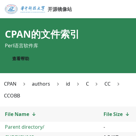
开源镜像站
CPAN
的文件索引
Perl语言软件库
查看帮助
CPAN
authors
id
C
CC
CCOBB
File Name
↓
File Size
↓
Parent directory/
-