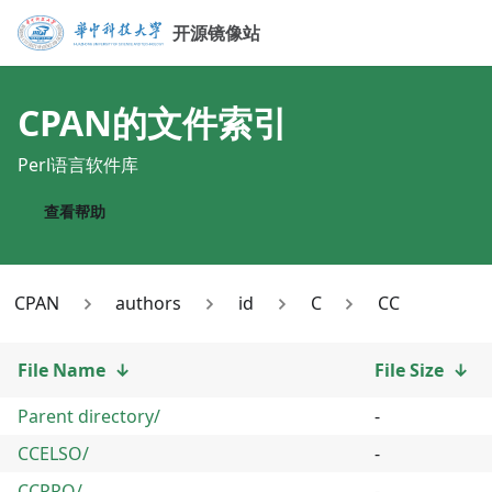
开源镜像站
CPAN
的文件索引
Perl语言软件库
查看帮助
CPAN
authors
id
C
CC
File Name
↓
File Size
↓
Parent directory/
-
CCELSO/
-
CCPRO/
-