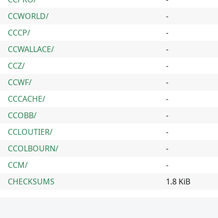
CCWORLD/
-
CCCP/
-
CCWALLACE/
-
CCZ/
-
CCWF/
-
CCCACHE/
-
CCOBB/
-
CCLOUTIER/
-
CCOLBOURN/
-
CCM/
-
CHECKSUMS
1.8 KiB