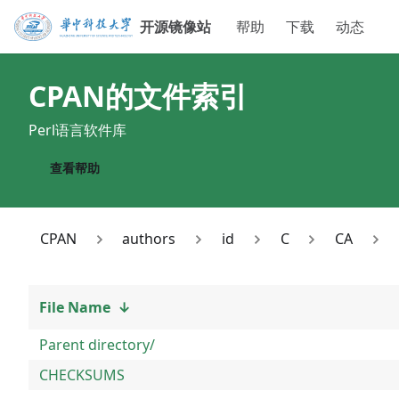
开源镜像站
帮助
下载
动态
CPAN
的文件索引
Perl语言软件库
查看帮助
CPAN
authors
id
C
CA
File Name
↓
Parent directory/
CHECKSUMS