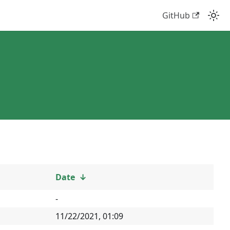
GitHub
Date
↓
-
11/22/2021, 01:09