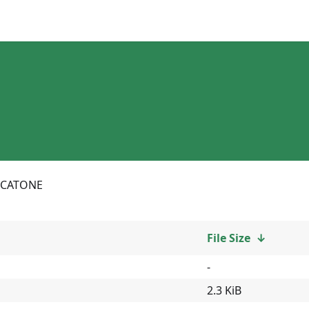
CATONE
File Size
↓
-
2.3 KiB