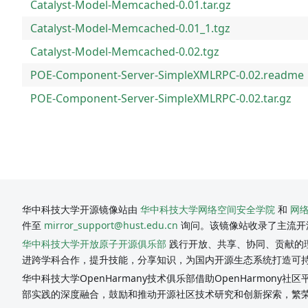
Catalyst-Model-Memcached-0.01.tar.gz
Catalyst-Model-Memcached-0.01_1.tgz
Catalyst-Model-Memcached-0.02.tgz
POE-Component-Server-SimpleXMLRPC-0.02.readme
POE-Component-Server-SimpleXMLRPC-0.02.tar.gz
华中科技大学开源镜像站由
华中科技大学网络空间安全学院
和
网
件至
mirror_support@hust.edu.cn
询问。该镜像站收录了主流开
华中科技大学开放原子开源俱乐部
践行开放、共享、协同、贡献的理
进跨学科合作，提升技能，分享知识，为国内开源生态系统打造可
华中科技大学OpenHarmany技术俱乐部借助OpenHarmon
部实践的深度融合，鼓励和推动开源社区技术研究和创新探索，繁