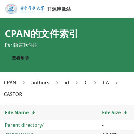
开源镜像站
CPAN
的文件索引
Perl语言软件库
查看帮助
CPAN
authors
id
C
CA
CASTOR
File Name
↓
File Size
↓
Parent directory/
-