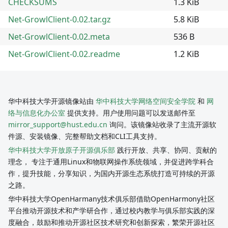
CHECKSUMS
1.3 KiB
Net-GrowlClient-0.02.tar.gz
5.8 KiB
Net-GrowlClient-0.02.meta
536 B
Net-GrowlClient-0.02.readme
1.2 KiB
华中科技大学开源镜像站由
华中科技大学网络空间安全学院
和
网
络与信息化办公室
提供支持。用户使用问题可以发送邮件至
mirror_support@hust.edu.cn
询问。该镜像站收录了主流开源软
件源、安装镜像、完整帮助文档和CLI工具支持。
华中科技大学开放原子开源俱乐部
践行开放、共享、协同、贡献的
理念， 专注于通用Linux和物联网操作系统领域，并促进跨学科合
作，提升技能，分享知识，为国内开源生态系统打造可持续的开源
之路。
华中科技大学OpenHarmany技术俱乐部借助OpenHarmony社区
平台推动开源技术和产学研合作，通过校内教学与俱乐部实践的深
度融合，鼓励和推动开源社区技术研究和创新探索，繁荣开源社区