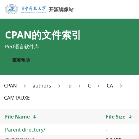
开源镜像站
CPAN
的文件索引
Perl语言软件库
查看帮助
CPAN
authors
id
C
CA
CAMTAUXE
File Name
↓
File Size
↓
Parent directory/
-