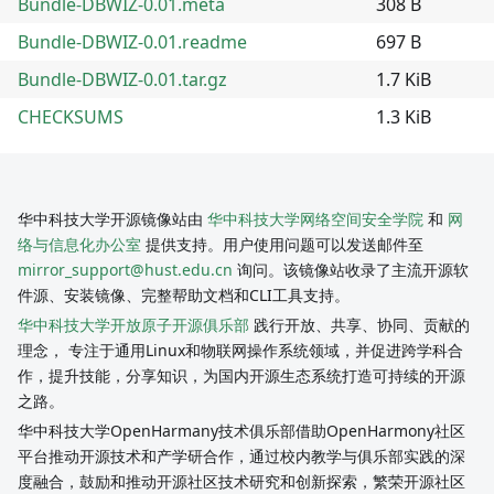
Bundle-DBWIZ-0.01.meta
308 B
Bundle-DBWIZ-0.01.readme
697 B
Bundle-DBWIZ-0.01.tar.gz
1.7 KiB
CHECKSUMS
1.3 KiB
华中科技大学开源镜像站由
华中科技大学网络空间安全学院
和
网
络与信息化办公室
提供支持。用户使用问题可以发送邮件至
mirror_support@hust.edu.cn
询问。该镜像站收录了主流开源软
件源、安装镜像、完整帮助文档和CLI工具支持。
华中科技大学开放原子开源俱乐部
践行开放、共享、协同、贡献的
理念， 专注于通用Linux和物联网操作系统领域，并促进跨学科合
作，提升技能，分享知识，为国内开源生态系统打造可持续的开源
之路。
华中科技大学OpenHarmany技术俱乐部借助OpenHarmony社区
平台推动开源技术和产学研合作，通过校内教学与俱乐部实践的深
度融合，鼓励和推动开源社区技术研究和创新探索，繁荣开源社区