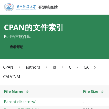
开源镜像站
CPAN
的文件索引
Perl语言软件库
查看帮助
CPAN
authors
id
C
CA
CALVINM
File Name
↓
File Size
↓
Parent directory/
-