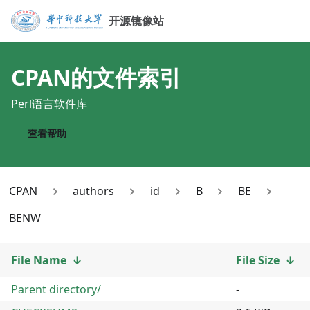
开源镜像站
CPAN
的文件索引
Perl语言软件库
查看帮助
CPAN
authors
id
B
BE
BENW
File Name
↓
File Size
↓
Parent directory/
-