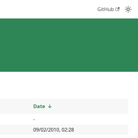
GitHub
Date
↓
-
09/02/2010, 02:28