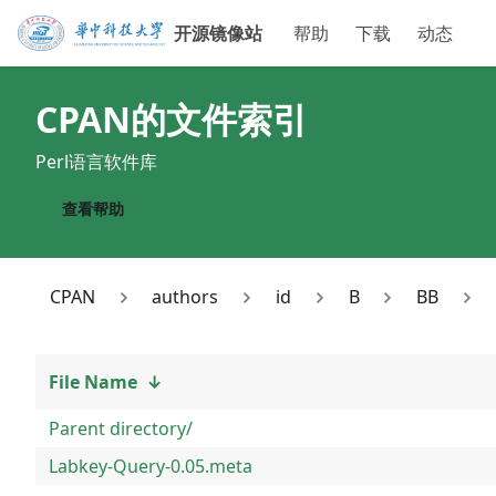
开源镜像站
帮助
下载
动态
CPAN
的文件索引
Perl语言软件库
查看帮助
CPAN
authors
id
B
BB
File Name
↓
Parent directory/
Labkey-Query-0.05.meta