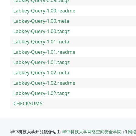
Labkey-Query-0.09.tar.gz
Labkey-Query-1.00.readme
Labkey-Query-1.00.meta
Labkey-Query-1.00.tar.gz
Labkey-Query-1.01.meta
Labkey-Query-1.01.readme
Labkey-Query-1.01.tar.gz
Labkey-Query-1.02.meta
Labkey-Query-1.02.readme
Labkey-Query-1.02.tar.gz
CHECKSUMS
华中科技大学开源镜像站由
华中科技大学网络空间安全学院
和
网