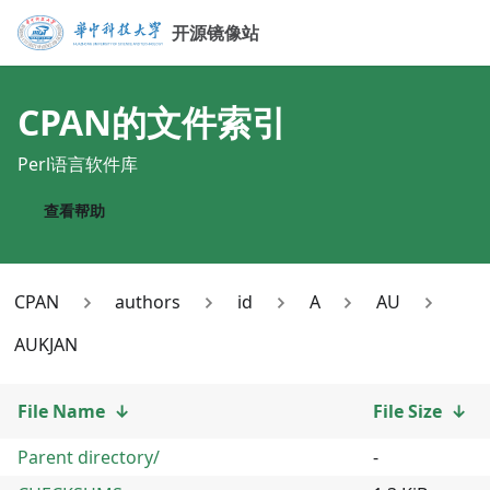
开源镜像站
CPAN
的文件索引
Perl语言软件库
查看帮助
CPAN
authors
id
A
AU
AUKJAN
File Name
↓
File Size
↓
Parent directory/
-