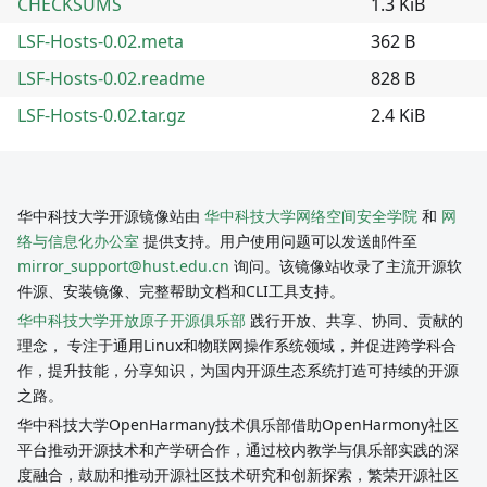
CHECKSUMS
1.3 KiB
LSF-Hosts-0.02.meta
362 B
LSF-Hosts-0.02.readme
828 B
LSF-Hosts-0.02.tar.gz
2.4 KiB
华中科技大学开源镜像站由
华中科技大学网络空间安全学院
和
网
络与信息化办公室
提供支持。用户使用问题可以发送邮件至
mirror_support@hust.edu.cn
询问。该镜像站收录了主流开源软
件源、安装镜像、完整帮助文档和CLI工具支持。
华中科技大学开放原子开源俱乐部
践行开放、共享、协同、贡献的
理念， 专注于通用Linux和物联网操作系统领域，并促进跨学科合
作，提升技能，分享知识，为国内开源生态系统打造可持续的开源
之路。
华中科技大学OpenHarmany技术俱乐部借助OpenHarmony社区
平台推动开源技术和产学研合作，通过校内教学与俱乐部实践的深
度融合，鼓励和推动开源社区技术研究和创新探索，繁荣开源社区