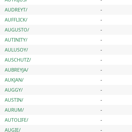
AUDREYT/
-
AUFFLICK/
-
AUGUSTO/
-
AUTINITY/
-
AULUSOY/
-
AUSCHUTZ/
-
AUBREYJA/
-
AUKJAN/
-
AUGGY/
-
AUSTIN/
-
AURUM/
-
AUTOLIFE/
-
AUGIE/
-