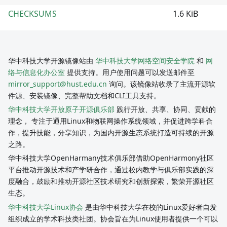
CHECKSUMS
1.6 KiB
华中科技大学开源镜像站由
华中科技大学网络空间安全学院
和
网
络与信息化办公室
提供支持。用户使用问题可以发送邮件至
mirror_support@hust.edu.cn
询问。该镜像站收录了主流开源软
件源、安装镜像、完整帮助文档和CLI工具支持。
华中科技大学开放原子开源俱乐部
践行开放、共享、协同、贡献的
理念， 专注于通用Linux和物联网操作系统领域，并促进跨学科合
作，提升技能，分享知识，为国内开源生态系统打造可持续的开源
之路。
华中科技大学OpenHarmany技术俱乐部借助OpenHarmony社区
平台推动开源技术和产学研合作，通过校内教学与俱乐部实践的深
度融合，鼓励和推动开源社区技术研究和创新探索，繁荣开源社区
生态。
华中科技大学Linux协会
是由华中科技大学在校的Linux爱好者自发
组织成立的学术科技类社团。协会旨在为Linux使用者提供一个可以