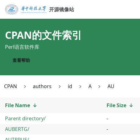
开源镜像站
CPAN
的文件索引
Perl语言软件库
查看帮助
CPAN
authors
id
A
AU
File Name
↓
File Size
↓
Parent directory/
-
AUBERTG/
-
AUTRIJUS/
-