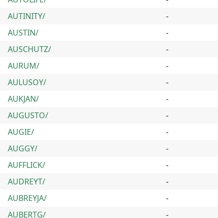
AUTINITY/
-
AUSTIN/
-
AUSCHUTZ/
-
AURUM/
-
AULUSOY/
-
AUKJAN/
-
AUGUSTO/
-
AUGIE/
-
AUGGY/
-
AUFFLICK/
-
AUDREYT/
-
AUBREYJA/
-
AUBERTG/
-