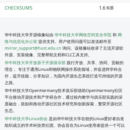
CHECKSUMS
1.6 KiB
华中科技大学开源镜像站由
华中科技大学网络空间安全学院
和
网
络与信息化办公室
提供支持。用户使用问题可以发送邮件至
mirror_support@hust.edu.cn
询问。该镜像站收录了主流开源软
件源、安装镜像、完整帮助文档和CLI工具支持。
华中科技大学开放原子开源俱乐部
践行开放、共享、协同、贡献的
理念， 专注于通用Linux和物联网操作系统领域，并促进跨学科合
作，提升技能，分享知识，为国内开源生态系统打造可持续的开源
之路。
华中科技大学OpenHarmany技术俱乐部借助OpenHarmony社区
平台推动开源技术和产学研合作，通过校内教学与俱乐部实践的深
度融合，鼓励和推动开源社区技术研究和创新探索，繁荣开源社区
生态。
华中科技大学Linux协会
是由华中科技大学在校的Linux爱好者自发
组织成立的学术科技类社团。协会旨在为Linux使用者提供一个可以