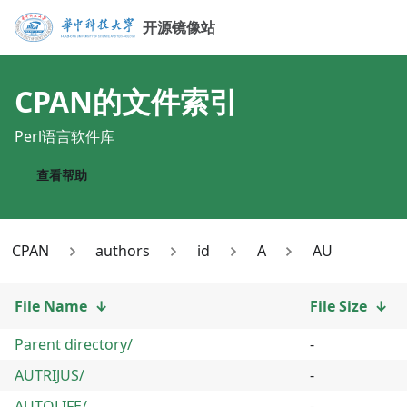
开源镜像站
CPAN
的文件索引
Perl语言软件库
查看帮助
CPAN
authors
id
A
AU
File Name
↓
File Size
↓
Parent directory/
-
AUTRIJUS/
-
AUTOLIFE/
-