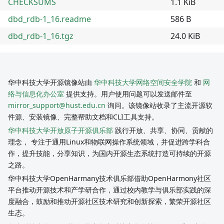
CHECKSUMS
1.1 KiB
dbd_rdb-1_16.readme
586 B
dbd_rdb-1_16.tgz
24.0 KiB
华中科技大学开源镜像站由
华中科技大学网络空间安全学院
和
网
络与信息化办公室
提供支持。用户使用问题可以发送邮件至
mirror_support@hust.edu.cn
询问。该镜像站收录了主流开源软
件源、安装镜像、完整帮助文档和CLI工具支持。
华中科技大学开放原子开源俱乐部
践行开放、共享、协同、贡献的
理念， 专注于通用Linux和物联网操作系统领域，并促进跨学科合
作，提升技能，分享知识，为国内开源生态系统打造可持续的开源
之路。
华中科技大学OpenHarmany技术俱乐部借助OpenHarmony社区
平台推动开源技术和产学研合作，通过校内教学与俱乐部实践的深
度融合，鼓励和推动开源社区技术研究和创新探索，繁荣开源社区
生态。