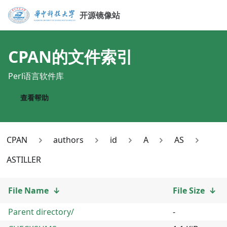
开源镜像站
CPAN
的文件索引
Perl语言软件库
查看帮助
CPAN
authors
id
A
AS
ASTILLER
File Name
↓
File Size
↓
Parent directory/
-