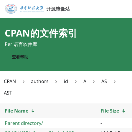
开源镜像站
CPAN
的文件索引
Perl语言软件库
查看帮助
CPAN
authors
id
A
AS
AST
File Name
↓
File Size
↓
Parent directory/
-