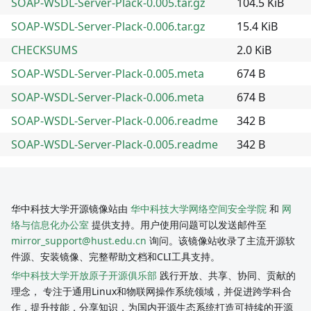
SOAP-WSDL-Server-Plack-0.005.tar.gz
104.5 KiB
SOAP-WSDL-Server-Plack-0.006.tar.gz
15.4 KiB
CHECKSUMS
2.0 KiB
SOAP-WSDL-Server-Plack-0.005.meta
674 B
SOAP-WSDL-Server-Plack-0.006.meta
674 B
SOAP-WSDL-Server-Plack-0.006.readme
342 B
SOAP-WSDL-Server-Plack-0.005.readme
342 B
华中科技大学开源镜像站由
华中科技大学网络空间安全学院
和
网
络与信息化办公室
提供支持。用户使用问题可以发送邮件至
mirror_support@hust.edu.cn
询问。该镜像站收录了主流开源软
件源、安装镜像、完整帮助文档和CLI工具支持。
华中科技大学开放原子开源俱乐部
践行开放、共享、协同、贡献的
理念， 专注于通用Linux和物联网操作系统领域，并促进跨学科合
作，提升技能，分享知识，为国内开源生态系统打造可持续的开源