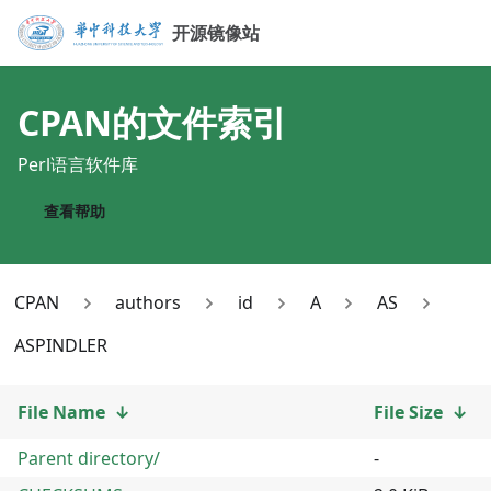
开源镜像站
CPAN
的文件索引
Perl语言软件库
查看帮助
CPAN
authors
id
A
AS
ASPINDLER
File Name
↓
File Size
↓
Parent directory/
-