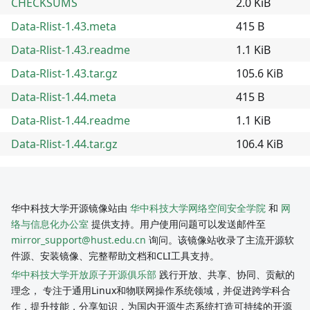
CHECKSUMS
2.0 KiB
Data-Rlist-1.43.meta
415 B
Data-Rlist-1.43.readme
1.1 KiB
Data-Rlist-1.43.tar.gz
105.6 KiB
Data-Rlist-1.44.meta
415 B
Data-Rlist-1.44.readme
1.1 KiB
Data-Rlist-1.44.tar.gz
106.4 KiB
华中科技大学开源镜像站由
华中科技大学网络空间安全学院
和
网
络与信息化办公室
提供支持。用户使用问题可以发送邮件至
mirror_support@hust.edu.cn
询问。该镜像站收录了主流开源软
件源、安装镜像、完整帮助文档和CLI工具支持。
华中科技大学开放原子开源俱乐部
践行开放、共享、协同、贡献的
理念， 专注于通用Linux和物联网操作系统领域，并促进跨学科合
作，提升技能，分享知识，为国内开源生态系统打造可持续的开源