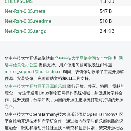
CHECKSUMS
1.3 KiB
Net-Rsh-0.05.meta
547 B
Net-Rsh-0.05.readme
510 B
Net-Rsh-0.05.tar.gz
2.4 KiB
华中科技大学开源镜像站由
华中科技大学网络空间安全学院
和
网
络与信息化办公室
提供支持。用户使用问题可以发送邮件至
mirror_support@hust.edu.cn
询问。该镜像站收录了主流开源软
件源、安装镜像、完整帮助文档和CLI工具支持。
华中科技大学开放原子开源俱乐部
践行开放、共享、协同、贡献的
理念， 专注于通用Linux和物联网操作系统领域，并促进跨学科合
作，提升技能，分享知识，为国内开源生态系统打造可持续的开源
之路。
华中科技大学OpenHarmany技术俱乐部借助OpenHarmony社区
平台推动开源技术和产学研合作，通过校内教学与俱乐部实践的深
度融合，鼓励和推动开源社区技术研究和创新探索，繁荣开源社区