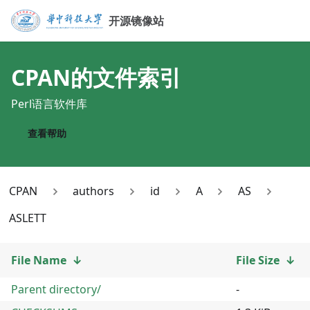
开源镜像站
CPAN
的文件索引
Perl语言软件库
查看帮助
CPAN
authors
id
A
AS
ASLETT
File Name
↓
File Size
↓
Parent directory/
-