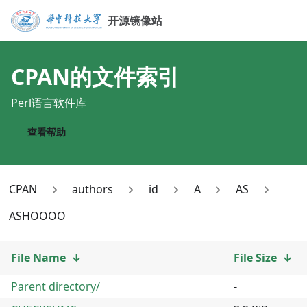
开源镜像站
CPAN
的文件索引
Perl语言软件库
查看帮助
CPAN
authors
id
A
AS
ASHOOOO
File Name
↓
File Size
↓
Parent directory/
-