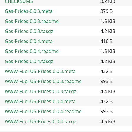
CHECKSUMS
3.2 KiB
Gas-Prices-0.0.3.meta
379 B
Gas-Prices-0.0.3.readme
1.5 KiB
Gas-Prices-0.0.3.tar.gz
4.2 KiB
Gas-Prices-0.0.4.meta
416 B
Gas-Prices-0.0.4.readme
1.5 KiB
Gas-Prices-0.0.4.tar.gz
4.2 KiB
WWW-Fuel-US-Prices-0.0.3.meta
432 B
WWW-Fuel-US-Prices-0.0.3.readme
993 B
WWW-Fuel-US-Prices-0.0.3.tar.gz
4.4 KiB
WWW-Fuel-US-Prices-0.0.4.meta
432 B
WWW-Fuel-US-Prices-0.0.4.readme
993 B
WWW-Fuel-US-Prices-0.0.4.tar.gz
4.5 KiB