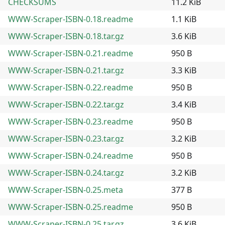
CHECKSUMS
11.2 KiB
WWW-Scraper-ISBN-0.18.readme
1.1 KiB
WWW-Scraper-ISBN-0.18.tar.gz
3.6 KiB
WWW-Scraper-ISBN-0.21.readme
950 B
WWW-Scraper-ISBN-0.21.tar.gz
3.3 KiB
WWW-Scraper-ISBN-0.22.readme
950 B
WWW-Scraper-ISBN-0.22.tar.gz
3.4 KiB
WWW-Scraper-ISBN-0.23.readme
950 B
WWW-Scraper-ISBN-0.23.tar.gz
3.2 KiB
WWW-Scraper-ISBN-0.24.readme
950 B
WWW-Scraper-ISBN-0.24.tar.gz
3.2 KiB
WWW-Scraper-ISBN-0.25.meta
377 B
WWW-Scraper-ISBN-0.25.readme
950 B
WWW-Scraper-ISBN-0.25.tar.gz
3.6 KiB