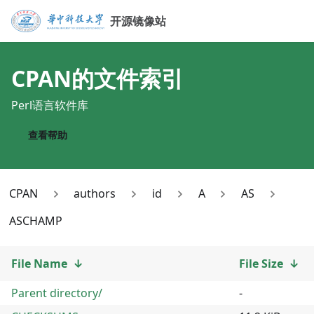
开源镜像站
CPAN
的文件索引
Perl语言软件库
查看帮助
CPAN
authors
id
A
AS
ASCHAMP
File Name
↓
File Size
↓
Parent directory/
-