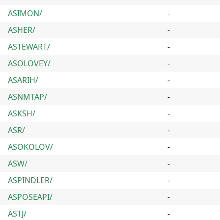
ASIMON/
-
ASHER/
-
ASTEWART/
-
ASOLOVEY/
-
ASARIH/
-
ASNMTAP/
-
ASKSH/
-
ASR/
-
ASOKOLOV/
-
ASW/
-
ASPINDLER/
-
ASPOSEAPI/
-
ASTJ/
-