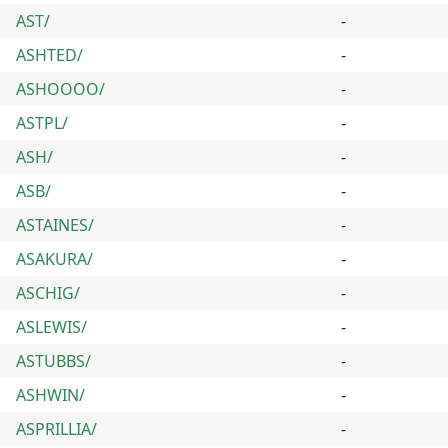
AST/
-
ASHTED/
-
ASHOOOO/
-
ASTPL/
-
ASH/
-
ASB/
-
ASTAINES/
-
ASAKURA/
-
ASCHIG/
-
ASLEWIS/
-
ASTUBBS/
-
ASHWIN/
-
ASPRILLIA/
-