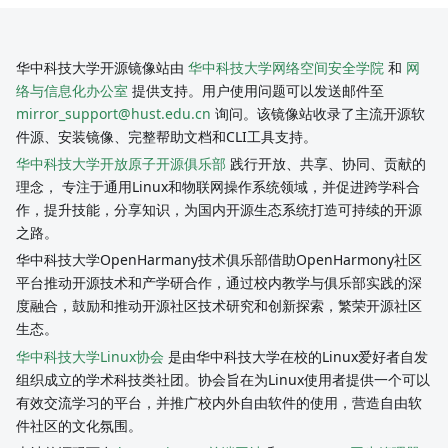
华中科技大学开源镜像站由
华中科技大学网络空间安全学院
和
网
络与信息化办公室
提供支持。用户使用问题可以发送邮件至
mirror_support@hust.edu.cn
询问。该镜像站收录了主流开源软
件源、安装镜像、完整帮助文档和CLI工具支持。
华中科技大学开放原子开源俱乐部
践行开放、共享、协同、贡献的
理念， 专注于通用Linux和物联网操作系统领域，并促进跨学科合
作，提升技能，分享知识，为国内开源生态系统打造可持续的开源
之路。
华中科技大学OpenHarmany技术俱乐部借助OpenHarmony社区
平台推动开源技术和产学研合作，通过校内教学与俱乐部实践的深
度融合，鼓励和推动开源社区技术研究和创新探索，繁荣开源社区
生态。
华中科技大学Linux协会
是由华中科技大学在校的Linux爱好者自发
组织成立的学术科技类社团。协会旨在为Linux使用者提供一个可以
有效交流学习的平台，并推广校内外自由软件的使用，营造自由软
件社区的文化氛围。