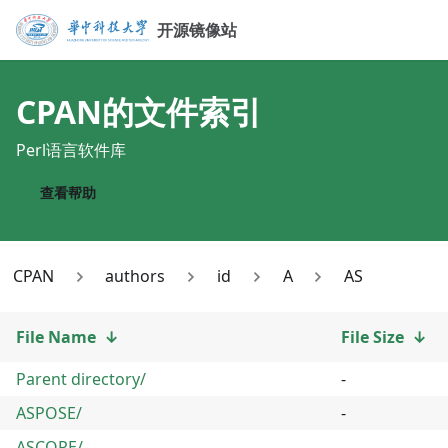
开源镜像站
CPAN
的文件索引
Perl语言软件库
查看帮助
CPAN
authors
id
A
AS
File Name
↓
File Size
↓
Parent directory/
-
ASPOSE/
-
ASCOPE/
-