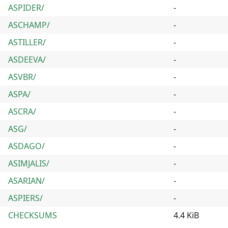
ASPIDER/
-
ASCHAMP/
-
ASTILLER/
-
ASDEEVA/
-
ASVBR/
-
ASPA/
-
ASCRA/
-
ASG/
-
ASDAGO/
-
ASIMJALIS/
-
ASARIAN/
-
ASPIERS/
-
CHECKSUMS
4.4 KiB