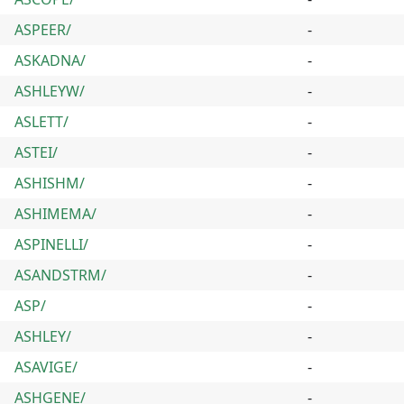
ASPEER/
-
ASKADNA/
-
ASHLEYW/
-
ASLETT/
-
ASTEI/
-
ASHISHM/
-
ASHIMEMA/
-
ASPINELLI/
-
ASANDSTRM/
-
ASP/
-
ASHLEY/
-
ASAVIGE/
-
ASHGENE/
-