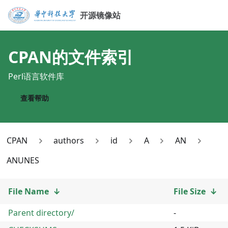
开源镜像站
CPAN
的文件索引
Perl语言软件库
查看帮助
CPAN
authors
id
A
AN
ANUNES
File Name
↓
File Size
↓
Parent directory/
-