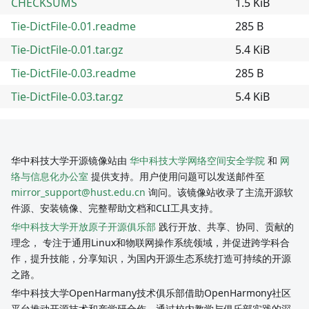
CHECKSUMS
1.5 KiB
Tie-DictFile-0.01.readme
285 B
Tie-DictFile-0.01.tar.gz
5.4 KiB
Tie-DictFile-0.03.readme
285 B
Tie-DictFile-0.03.tar.gz
5.4 KiB
华中科技大学开源镜像站由
华中科技大学网络空间安全学院
和
网
络与信息化办公室
提供支持。用户使用问题可以发送邮件至
mirror_support@hust.edu.cn
询问。该镜像站收录了主流开源软
件源、安装镜像、完整帮助文档和CLI工具支持。
华中科技大学开放原子开源俱乐部
践行开放、共享、协同、贡献的
理念， 专注于通用Linux和物联网操作系统领域，并促进跨学科合
作，提升技能，分享知识，为国内开源生态系统打造可持续的开源
之路。
华中科技大学OpenHarmany技术俱乐部借助OpenHarmony社区
平台推动开源技术和产学研合作，通过校内教学与俱乐部实践的深