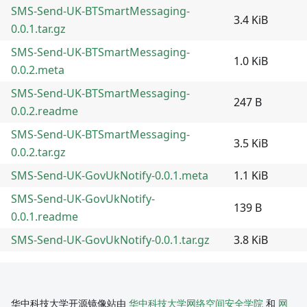
SMS-Send-UK-BTSmartMessaging-
3.4 KiB
0.0.1.tar.gz
SMS-Send-UK-BTSmartMessaging-
1.0 KiB
0.0.2.meta
SMS-Send-UK-BTSmartMessaging-
247 B
0.0.2.readme
SMS-Send-UK-BTSmartMessaging-
3.5 KiB
0.0.2.tar.gz
SMS-Send-UK-GovUkNotify-0.0.1.meta
1.1 KiB
SMS-Send-UK-GovUkNotify-
139 B
0.0.1.readme
SMS-Send-UK-GovUkNotify-0.0.1.tar.gz
3.8 KiB
华中科技大学开源镜像站由
华中科技大学网络空间安全学院
和
网