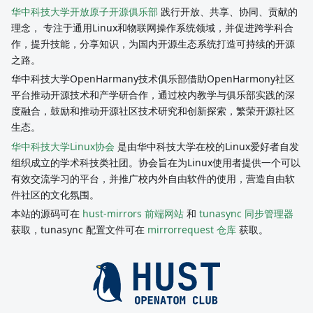
华中科技大学开放原子开源俱乐部
践行开放、共享、协同、贡献的
理念， 专注于通用Linux和物联网操作系统领域，并促进跨学科合
作，提升技能，分享知识，为国内开源生态系统打造可持续的开源
之路。
华中科技大学OpenHarmany技术俱乐部借助OpenHarmony社区
平台推动开源技术和产学研合作，通过校内教学与俱乐部实践的深
度融合，鼓励和推动开源社区技术研究和创新探索，繁荣开源社区
生态。
华中科技大学Linux协会
是由华中科技大学在校的Linux爱好者自发
组织成立的学术科技类社团。协会旨在为Linux使用者提供一个可以
有效交流学习的平台，并推广校内外自由软件的使用，营造自由软
件社区的文化氛围。
本站的源码可在
hust-mirrors 前端网站
和
tunasync 同步管理器
获取，tunasync 配置文件可在
mirrorrequest 仓库
获取。