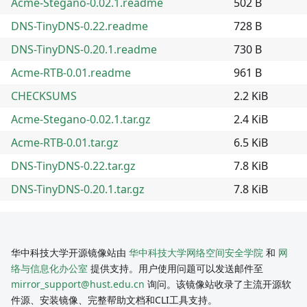
Acme-Stegano-0.02.1.readme
502 B
DNS-TinyDNS-0.22.readme
728 B
DNS-TinyDNS-0.20.1.readme
730 B
Acme-RTB-0.01.readme
961 B
CHECKSUMS
2.2 KiB
Acme-Stegano-0.02.1.tar.gz
2.4 KiB
Acme-RTB-0.01.tar.gz
6.5 KiB
DNS-TinyDNS-0.22.tar.gz
7.8 KiB
DNS-TinyDNS-0.20.1.tar.gz
7.8 KiB
华中科技大学开源镜像站由
华中科技大学网络空间安全学院
和
网
络与信息化办公室
提供支持。用户使用问题可以发送邮件至
mirror_support@hust.edu.cn
询问。该镜像站收录了主流开源软
件源、安装镜像、完整帮助文档和CLI工具支持。