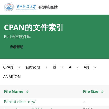
开源镜像站
CPAN
的文件索引
Perl语言软件库
查看帮助
CPAN
authors
id
A
AN
ANARION
File Name
↓
File Size
↓
Parent directory/
-