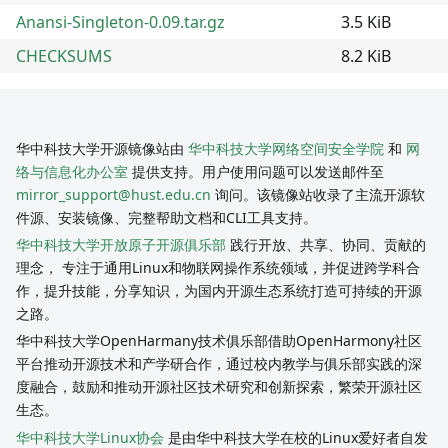
Anansi-Singleton-0.09.tar.gz
3.5 KiB
CHECKSUMS
8.2 KiB
华中科技大学开源镜像站由
华中科技大学网络空间安全学院
和
网
络与信息化办公室
提供支持。用户使用问题可以发送邮件至
mirror_support@hust.edu.cn
询问。该镜像站收录了主流开源软
件源、安装镜像、完整帮助文档和CLI工具支持。
华中科技大学开放原子开源俱乐部
践行开放、共享、协同、贡献的
理念， 专注于通用Linux和物联网操作系统领域，并促进跨学科合
作，提升技能，分享知识，为国内开源生态系统打造可持续的开源
之路。
华中科技大学OpenHarmany技术俱乐部借助OpenHarmony社区
平台推动开源技术和产学研合作，通过校内教学与俱乐部实践的深
度融合，鼓励和推动开源社区技术研究和创新探索，繁荣开源社区
生态。
华中科技大学Linux协会
是由华中科技大学在校的Linux爱好者自发