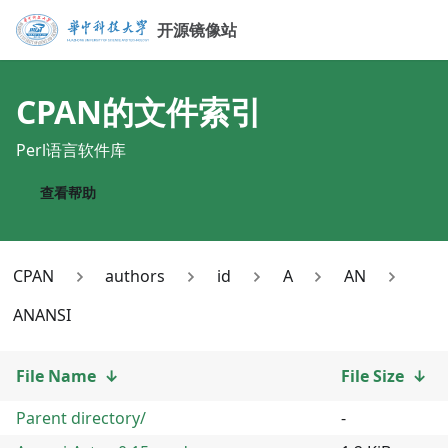
开源镜像站
CPAN
的文件索引
Perl语言软件库
查看帮助
CPAN
authors
id
A
AN
ANANSI
File Name
↓
File Size
↓
Parent directory/
-