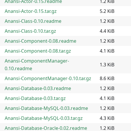
Anansi-Actor-0.15.readme
1.2 KiB
Anansi-Actor-0.15.tar.gz
5.2 KiB
Anansi-Class-0.10.readme
1.2 KiB
Anansi-Class-0.10.tar.gz
4.4 KiB
Anansi-Component-0.08.readme
1.2 KiB
Anansi-Component-0.08.tar.gz
4.1 KiB
Anansi-ComponentManager-
1.3 KiB
0.10.readme
Anansi-ComponentManager-0.10.tar.gz
8.6 KiB
Anansi-Database-0.03.readme
1.2 KiB
Anansi-Database-0.03.tar.gz
4.1 KiB
Anansi-Database-MySQL-0.03.readme
1.2 KiB
Anansi-Database-MySQL-0.03.tar.gz
4.3 KiB
Anansi-Database-Oracle-0.02.readme
1.2 KiB