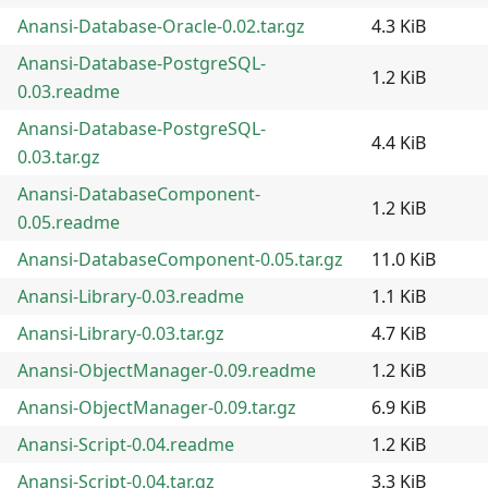
Anansi-Database-Oracle-0.02.tar.gz
4.3 KiB
Anansi-Database-PostgreSQL-
1.2 KiB
0.03.readme
Anansi-Database-PostgreSQL-
4.4 KiB
0.03.tar.gz
Anansi-DatabaseComponent-
1.2 KiB
0.05.readme
Anansi-DatabaseComponent-0.05.tar.gz
11.0 KiB
Anansi-Library-0.03.readme
1.1 KiB
Anansi-Library-0.03.tar.gz
4.7 KiB
Anansi-ObjectManager-0.09.readme
1.2 KiB
Anansi-ObjectManager-0.09.tar.gz
6.9 KiB
Anansi-Script-0.04.readme
1.2 KiB
Anansi-Script-0.04.tar.gz
3.3 KiB